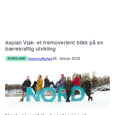
Asplan Viak- et fremoverlent blikk på en
bærekraftig utvikling
26. Januar 2024
Intervju
Nyhet
NORDLAND