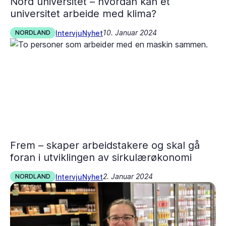
Nord universitet – hvordan kan et
universitet arbeide med klima?
10. Januar 2024
Intervju
Nyhet
NORDLAND
Frem – skaper arbeidstakere og skal gå
foran i utviklingen av sirkulærøkonomi
2. Januar 2024
Intervju
Nyhet
NORDLAND