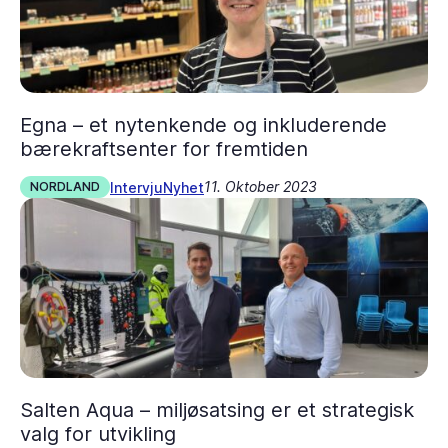
Egna – et nytenkende og inkluderende
bærekraftsenter for fremtiden
11. Oktober 2023
Intervju
Nyhet
NORDLAND
Salten Aqua – miljøsatsing er et strategisk
valg for utvikling