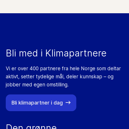
Bli med i Klimapartnere
Vi er over 400 partnere fra hele Norge som deltar
aktivt, setter tydelige mål, deler kunnskap ­– og
jobber med egen omstilling.
Bli klimapartner i dag
Den grønne