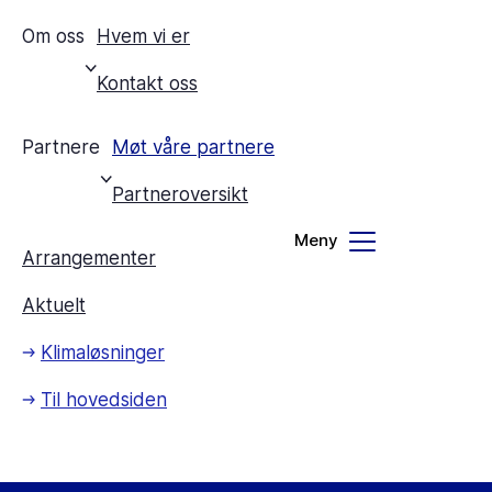
Om oss
Hvem vi er
Kontakt oss
Partnere
Møt våre partnere
Partneroversikt
Arrangementer
Aktuelt
Klimaløsninger
Til hovedsiden