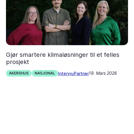
Gjør smartere klimaløsninger til et felles
prosjekt
19. Mars 2026
Intervju
Partner
AKERSHUS
NASJONAL