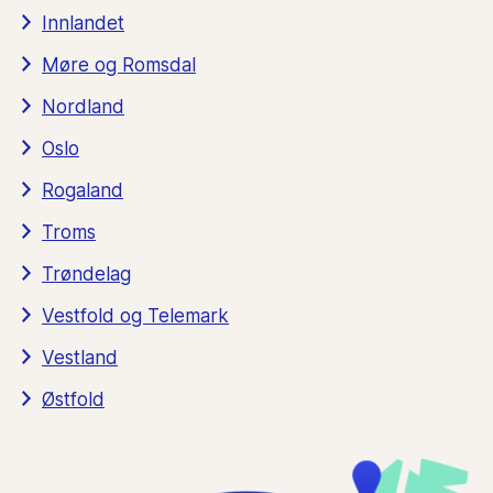
Innlandet
Møre og Romsdal
Nordland
Oslo
Rogaland
Troms
Trøndelag
Vestfold og Telemark
Vestland
Østfold