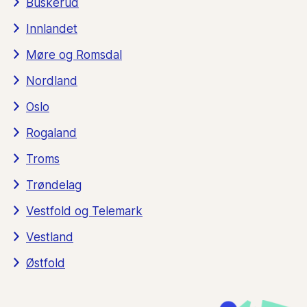
Buskerud
Innlandet
Møre og Romsdal
Nordland
Oslo
Rogaland
Troms
Trøndelag
Vestfold og Telemark
Vestland
Østfold