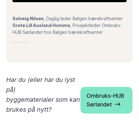
Solveig Nilsen
, Daglig leder Bølgen bærekraftsenter
Grete Lill Ausland Homme
, Prosjektleder Ombruks-
HUB Sørlandet hos Bølgen bærekraftsenter
Har du (eller har du lyst
på)
Ombruks-HUB
byggematerialer som kan
Sørlandet
brukes på nytt?