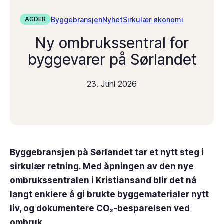
Byggebransjen
Nyhet
Sirkulær økonomi
AGDER
Ny ombrukssentral for
byggevarer på Sørlandet
23. Juni 2026
Byggebransjen på Sørlandet tar et nytt steg i
sirkulær retning. Med åpningen av den nye
ombrukssentralen i Kristiansand blir det nå
langt enklere å gi brukte byggematerialer nytt
liv, og dokumentere CO₂-besparelsen ved
ombruk.