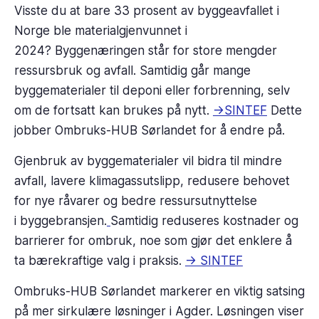
Visste du at bare 33 prosent av byggeavfallet i
Norge ble materialgjenvunnet i
2024? Byggenæringen står for store mengder
ressursbruk og avfall. Samtidig går mange
byggematerialer til deponi eller forbrenning, selv
om de fortsatt kan brukes på nytt.
->SINTEF
Dette
jobber Ombruks-HUB Sørlandet for å endre på.
Gjenbruk av byggematerialer vil bidra til mindre
avfall, lavere klimagassutslipp, redusere behovet
for nye råvarer og bedre ressursutnyttelse
i byggebransjen.
Samtidig reduseres kostnader og
barrierer for ombruk, noe som gjør det enklere å
ta bærekraftige valg i praksis.
-> SINTEF
Ombruks-HUB Sørlandet markerer en viktig satsing
på mer sirkulære løsninger i Agder. Løsningen viser