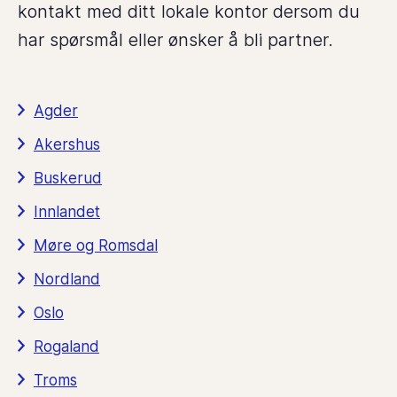
kontakt med ditt lokale kontor dersom du
har spørsmål eller ønsker å bli partner.
Agder
Akershus
Buskerud
Innlandet
Møre og Romsdal
Nordland
Oslo
Rogaland
Troms