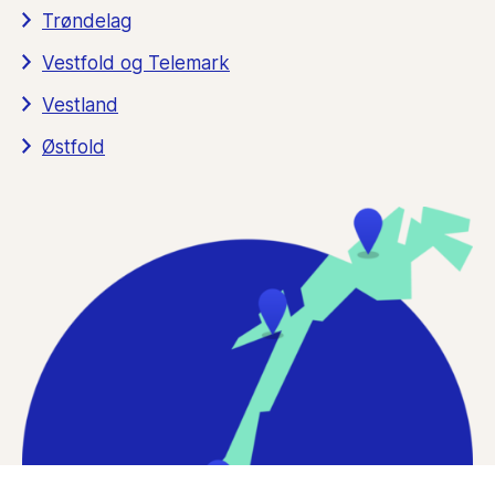
Trøndelag
Vestfold og Telemark
Vestland
Østfold