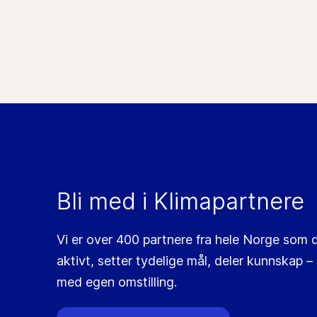
Bli med i Klimapartnere
Vi er over 400 partnere fra hele Norge som d
aktivt, setter tydelige mål, deler kunnskap ­–
med egen omstilling.