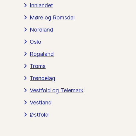
Innlandet
Møre og Romsdal
Nordland
Oslo
Rogaland
Troms
Trøndelag
Vestfold og Telemark
Vestland
Østfold