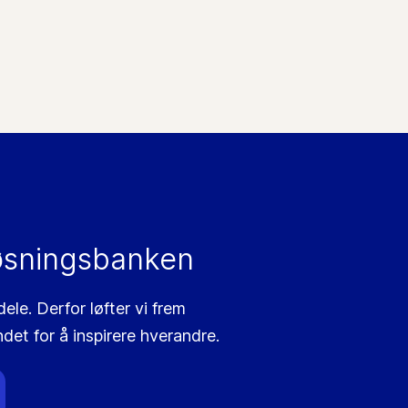
øsningsbanken
le. Derfor løfter vi frem
ndet for å inspirere hverandre.