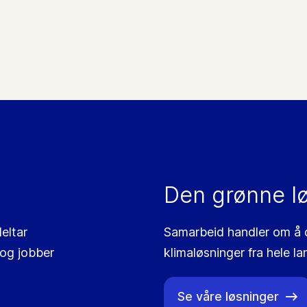
Den grønne l
eltar
Samarbeid handler om å de
 og jobber
klimaløsninger fra hele la
Se våre løsninger