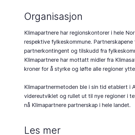
Organisasjon
Klimapartnere har regionskontorer i hele Norg
respektive fylkeskommune. Partnerskapene f
partnerkontingent og tilskudd fra fylkeskomm
Klimapartnere har mottatt midler fra Klimasat
kroner for å styrke og løfte alle regioner ytt
Klimapartnermetoden ble i sin tid etablert i
videreutviklet og rullet ut til nye regioner i
nå Klimapartnere partnerskap i hele landet.
Les mer