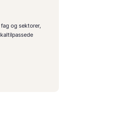
 fag og sektorer,
okaltilpassede