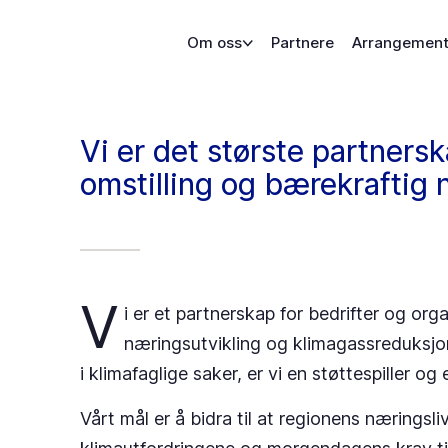
Om oss
Partnere
Arrangement
Vi er det største partners
omstilling og bærekraftig 
V
i er et partnerskap for bedrifter og org
næringsutvikling og klimagassreduksjo
i klimafaglige saker, er vi en støttespiller og
Vårt mål er å bidra til at regionens næringsli