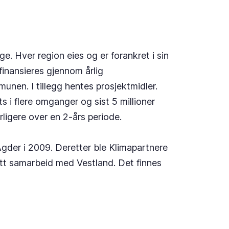
e. Hver region eies og er forankret i sin
inansieres gjennom årlig
unen. I tillegg hentes prosjektmidler.
s i flere omganger og sist 5 millioner
erligere over en 2-års periode.
 Agder i 2009. Deretter ble Klimapartnere
 tett samarbeid med Vestland. Det finnes