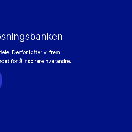
øsningsbanken
le. Derfor løfter vi frem
ndet for å inspirere hverandre.