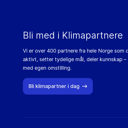
Bli med i Klimapartnere
Vi er over 400 partnere fra hele Norge som d
aktivt, setter tydelige mål, deler kunnskap ­–
med egen omstilling.
Bli klimapartner i dag