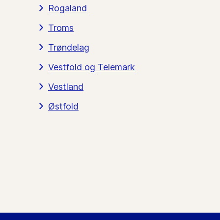
Rogaland
Troms
Trøndelag
Vestfold og Telemark
Vestland
Østfold