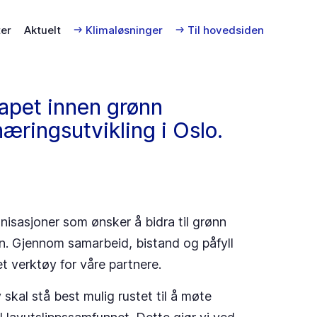
er
Aktuelt
Klimaløsninger
Til hovedsiden
kapet innen grønn
næringsutvikling i Oslo.
anisasjoner som ønsker å bidra til grønn
n. Gjennom samarbeid, bistand og påfyll
 et verktøy for våre partnere.
v skal stå best mulig rustet til å møte