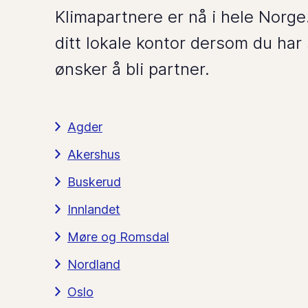
Klimapartnere er nå i hele Norge
ditt lokale kontor dersom du har 
ønsker å bli partner.
Agder
Akershus
Buskerud
Innlandet
Møre og Romsdal
Nordland
Oslo