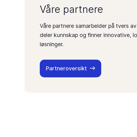
Våre partnere
Våre partnere samarbeider på tvers av
deler kunnskap og finner innovative, l
løsninger.
Partneroversikt