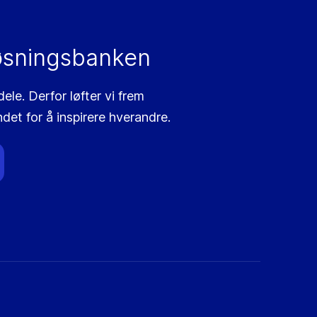
øsningsbanken
le. Derfor løfter vi frem
ndet for å inspirere hverandre.