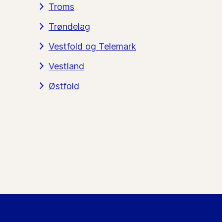
Troms
Trøndelag
Vestfold og Telemark
Vestland
Østfold