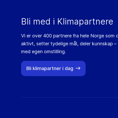
Bli med i Klimapartnere
Vi er over 400 partnere fra hele Norge som d
aktivt, setter tydelige mål, deler kunnskap ­–
med egen omstilling.
Bli klimapartner i dag