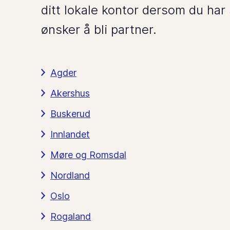
ditt lokale kontor dersom du har 
ønsker å bli partner.
Agder
Akershus
Buskerud
Innlandet
Møre og Romsdal
Nordland
Oslo
Rogaland