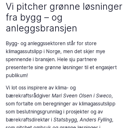
Vi pitcher grønne løsninger
fra bygg – og
anleggsbransjen
Bygg- og anleggssektoren står for store
klimagassutslipp i Norge, men det skjer mye
spennende i bransjen. Hele sju partnere
presenterte sine grønne løsninger til et engasjert
publikum!
Vi lot oss inspirere av klima- og
bærekraftsrådgiver
Mari Sveen Olsen i Sweco
,
som fortalte om beregninger av klimagassutslipp
som beslutningsgrunnlag i prosjekter og av
bærekraftsdirektør i
Statsbygg, Anders Fylling
,
som pitchet ombruk og grønne løsninger i