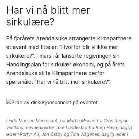
Har vi nå blitt mer
sirkulære?
På fjorårets Arendalsuke arrangerte klimapartnere
et event med tittelen “Hvorfor blir vi ikke mer
sirkulære?”. I mars i år lanserte regjeringen sin
Handlingsplan for sirkulær økonomi, og på årets
Arendalsuke stilte Klimapartnere derfor
spørsmålet “Har vi nå blitt mer sirkulære?”.
Linda Monsen Merkesdal, Tor Martin Misund fra Grøn Region
Vestland, havnedirektør Tore Lundestad fra Borg Havn, daglig
leder i Porfyr AS, Jon Østby og Tina Wågønes, daglig leder i