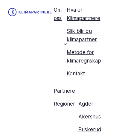
Om
Hva er
oss
Klimapartnere
Slik blir du
klimapartner
Metode for
klimaregnskap
Kontakt
Partnere
Regioner
Agder
Akershus
Buskerud