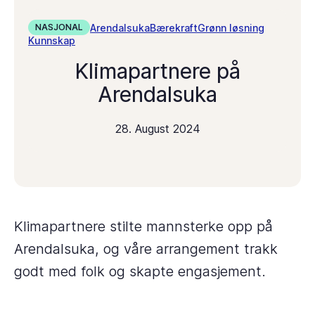
Arendalsuka
Bærekraft
Grønn løsning
NASJONAL
Kunnskap
Klimapartnere på
Arendalsuka
28. August 2024
Klimapartnere stilte mannsterke opp på
Arendalsuka, og våre arrangement trakk
godt med folk og skapte engasjement.