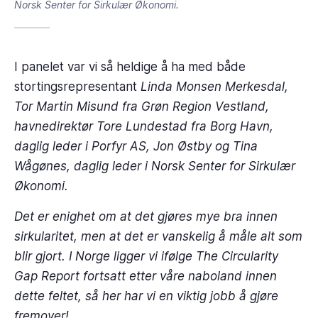
Norsk Senter for Sirkulær Økonomi.
I panelet var vi så heldige å ha med både
stortingsrepresentant
Linda Monsen Merkesdal,
Tor Martin Misund fra Grøn Region Vestland,
havnedirektør Tore Lundestad fra Borg Havn,
daglig leder i Porfyr AS, Jon Østby og Tina
Wågønes, daglig leder i Norsk Senter for Sirkulær
Økonomi.
Det er enighet om at det gjøres mye bra innen
sirkularitet, men at det er vanskelig å måle alt som
blir gjort. I Norge ligger vi ifølge The Circularity
Gap Report fortsatt etter våre naboland innen
dette feltet, så her har vi en viktig jobb å gjøre
fremover!