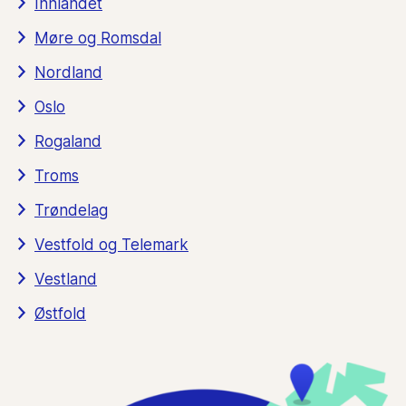
Innlandet
Møre og Romsdal
Nordland
Oslo
Rogaland
Troms
Trøndelag
Vestfold og Telemark
Vestland
Østfold