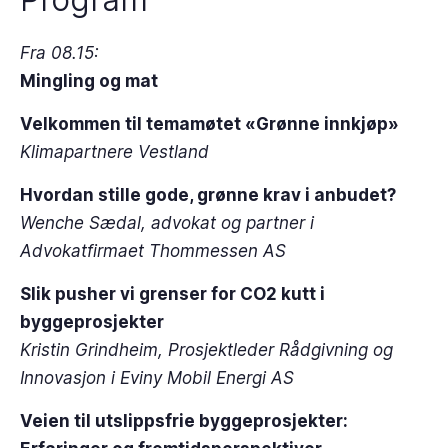
Fra 08.15:
Mingling og mat
Velkommen til temamøtet «Grønne innkjøp»
Klimapartnere Vestland
Hvordan stille gode, grønne krav i anbudet?
Wenche Sædal, advokat og partner i
Advokatfirmaet Thommessen AS
Slik pusher vi grenser for CO2 kutt i
byggeprosjekter
Kristin Grindheim, Prosjektleder Rådgivning og
Innovasjon i Eviny Mobil Energi AS
Veien til utslippsfrie byggeprosjekter: