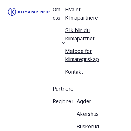
Om
Hva er
oss
Klimapartnere
Slik blir du
klimapartner
Metode for
klimaregnskap
Kontakt
Partnere
Regioner
Agder
Akershus
Buskerud