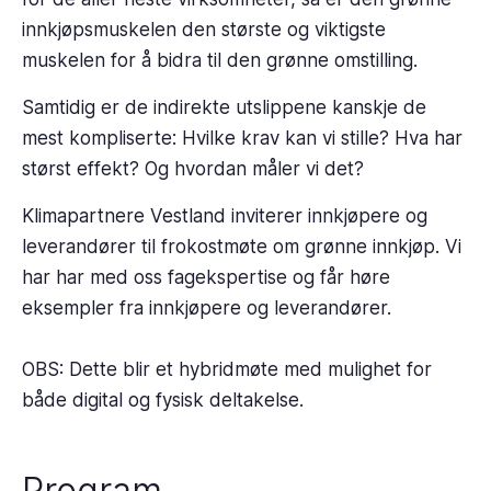
innkjøpsmuskelen den største og viktigste
muskelen for å bidra til den grønne omstilling.
Samtidig er de indirekte utslippene kanskje de
mest kompliserte: Hvilke krav kan vi stille? Hva har
størst effekt? Og hvordan måler vi det?
Klimapartnere Vestland inviterer innkjøpere og
leverandører til frokostmøte om grønne innkjøp. Vi
har har med oss fagekspertise og får høre
eksempler fra innkjøpere og leverandører.
OBS: Dette blir et hybridmøte med mulighet for
både digital og fysisk deltakelse.
Program