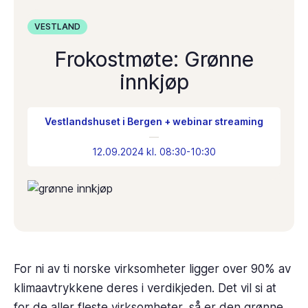
VESTLAND
Frokostmøte: Grønne
innkjøp
Vestlandshuset i Bergen + webinar streaming
12.09.2024 kl. 08:30-10:30
For ni av ti norske virksomheter ligger over 90% av
klimaavtrykkene deres i verdikjeden. Det vil si at
for de aller fleste virksomheter, så er den grønne