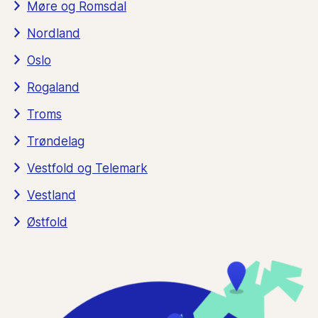
Møre og Romsdal
Nordland
Oslo
Rogaland
Troms
Trøndelag
Vestfold og Telemark
Vestland
Østfold