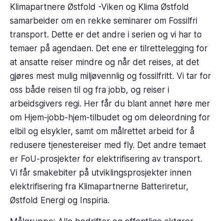
Klimapartnere Østfold -Viken og Klima Østfold
samarbeider om en rekke seminarer om Fossilfri
transport. Dette er det andre i serien og vi har to
temaer på agendaen. Det ene er tilrettelegging for
at ansatte reiser mindre og når det reises, at det
gjøres mest mulig miljøvennlig og fossilfritt. Vi tar for
oss både reisen til og fra jobb, og reiser i
arbeidsgivers regi. Her får du blant annet høre mer
om Hjem-jobb-hjem-tilbudet og om deleordning for
elbil og elsykler, samt om målrettet arbeid for å
redusere tjenestereiser med fly. Det andre temaet
er FoU-prosjekter for elektrifisering av transport.
Vi får smakebiter på utviklingsprosjekter innen
elektrifisering fra Klimapartnerne Batteriretur,
Østfold Energi og Inspiria.