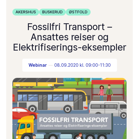
AKERSHUS
BUSKERUD
ØSTFOLD
Fossilfri Transport –
Ansattes reiser og
Elektrifiserings-eksempler
Webinar
08.09.2020 kl. 09:00-11:30