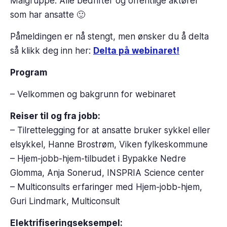
Målgruppe: Alle bedrifter og offentlige aktører
som har ansatte 🙂
Påmeldingen er nå stengt, men ønsker du å delta
så klikk deg inn her:
Delta på webinaret!
Program
– Velkommen og bakgrunn for webinaret
Reiser til og fra jobb:
– Tilrettelegging for at ansatte bruker sykkel eller
elsykkel, Hanne Brostrøm, Viken fylkeskommune
– Hjem-jobb-hjem-tilbudet i Bypakke Nedre
Glomma, Anja Sonerud, INSPRIA Science center
– Multiconsults erfaringer med Hjem-jobb-hjem,
Guri Lindmark, Multiconsult
Elektrifiseringseksempel: