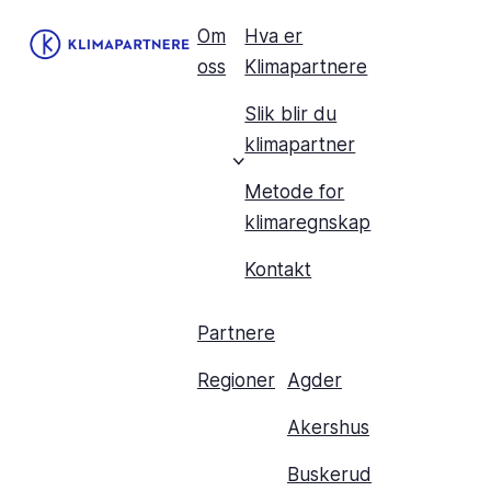
Om
Hva er
oss
Klimapartnere
Slik blir du
klimapartner
Metode for
klimaregnskap
Kontakt
Partnere
Regioner
Agder
Akershus
Buskerud