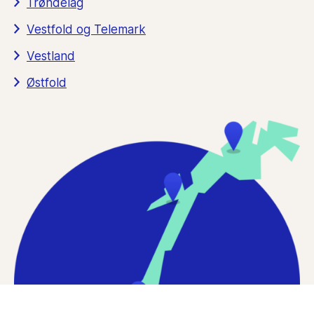
Trøndelag
Vestfold og Telemark
Vestland
Østfold