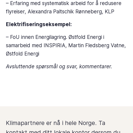
– Erfaring med systematisk arbeid for å redusere
flyreiser, Alexandra Paltschik Rønneberg, KLP
Elektrifiseringseksempel:
– FoU innen Energilagring. Østfold Energi i
samarbeid med INSPIRIA, Martin Fledsberg Vatne,
Østfold Energi
Avsluttende spørsmål og svar, kommentarer.
Klimapartnere er nå i hele Norge. Ta
kontakt med ditt lokale kontor dersom du