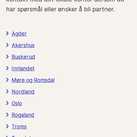
har spørsmål eller ønsker å bli partner.
Agder
Akershus
Buskerud
Innlandet
Møre og Romsdal
Nordland
Oslo
Rogaland
Troms