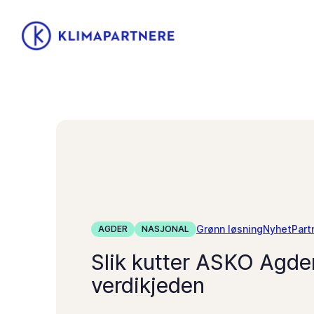
Grønn løsning
Nyhet
Part
AGDER
NASJONAL
Slik kutter ASKO Agde
verdikjeden