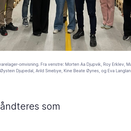
arelager-omvisning. Fra venstre: Morten Aa Djupvik, Roy Erklev, Mar
, Øystein Djupedal, Arild Smebye, Kine Beate Øynes, og Eva Langlan
 håndteres som