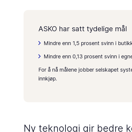
ASKO har satt tydelige mål
Mindre enn 1,5 prosent svinn i butik
Mindre enn 0,13 prosent svinn i egn
For å nå målene jobber selskapet syst
innkjøp.
Ny teknologi gir bedre k