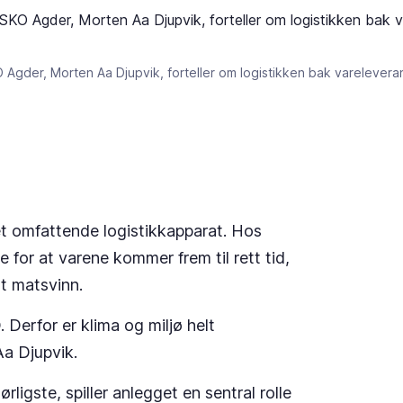
O Agder, Morten Aa Djupvik, forteller om logistikken bak varelever
et omfattende logistikkapparat. Hos
or at varene kommer frem til rett tid,
lt matsvinn.
Derfor er klima og miljø helt
Aa Djupvik.
ligste, spiller anlegget en sentral rolle