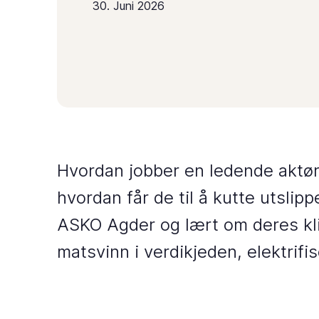
30. Juni 2026
Hvordan jobber en ledende aktør
hvordan får de til å kutte utslip
ASKO Agder og lært om deres klim
matsvinn i verdikjeden, elektrifi