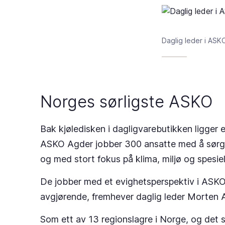
Daglig leder i ASK
Norges sørligste ASKO
Bak kjøledisken i dagligvarebutikken ligger 
ASKO Agder jobber 300 ansatte med å sørge f
og med stort fokus på klima, miljø og spesie
De jobber med et evighetsperspektiv i ASKO. 
avgjørende, fremhever daglig leder Morten 
Som ett av 13 regionslagre i Norge, og det sør