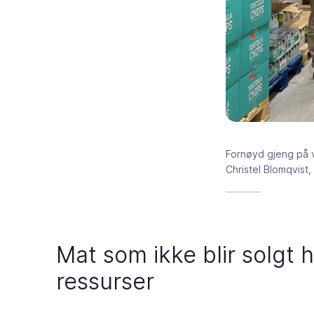
Fornøyd gjeng på v
Christel Blomqvist
Mat som ikke blir solgt
ressurser