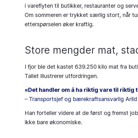
i vareflyten til butikker, restauranter og se
Om sommeren er trykket særlig stort, når tur
etterspørselen øker kraftig.
Store mengder mat, sta
I fjor ble det kastet 639.250 kilo mat fra bu
Tallet illustrerer utfordringen.
«Det handler om å ha riktig vare til riktig 
– Transportsjef og bærekraftsansvarlig Ari
Han forteller videre at de først og fremst j
ikke bare økonomiske.