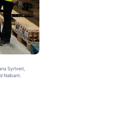
ia Syrtveit,
d Nalbant.