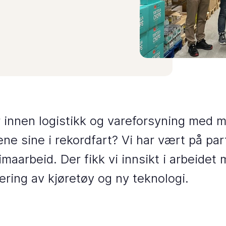
 innen logistikk og vareforsyning med 
pene sine i rekordfart? Vi har vært på pa
aarbeid. Der fikk vi innsikt i arbeidet 
sering av kjøretøy og ny teknologi.