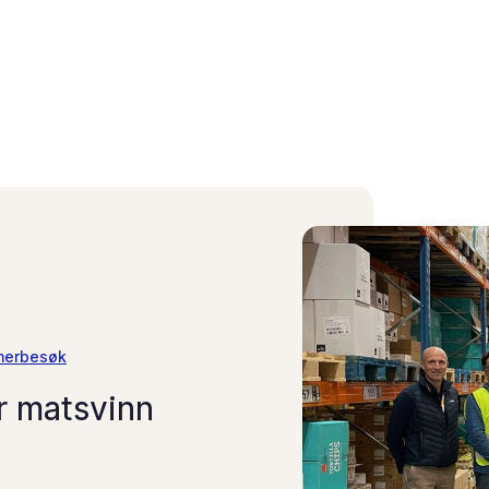
nerbesøk
r matsvinn