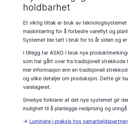
holdbarhet
Et viktig tiltak er bruk av teknologisysteme
maskinlæring for å forbedre vareflyt og plan
Systemet ble tatt i bruk for to år siden og er
I tillegg tar ASKO i bruk nye produktmerking
som har gått over fra tradisjonell strekkod
mer informasjon enn en tradisjonell strekko
og ulike detaljer om produksjon. Dette gir b
varelageret.
Smebye forklarer at det nye systemet gir d
mulighet til å planlegge nedprising og unngå 
->
Luminate i praksis hos samarbeidspartner