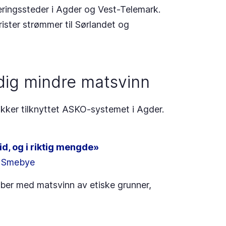
rveringssteder i Agder og Vest-Telemark.
ister strømmer til Sørlandet og
dig mindre matsvinn
tikker tilknyttet ASKO-systemet i Agder.
tid, og i riktig mengde»
ld Smebye
obber med matsvinn av etiske grunner,