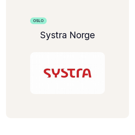
OSLO
Systra Norge