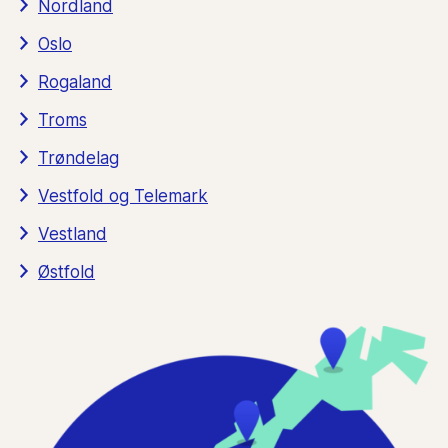
Nordland
Oslo
Rogaland
Troms
Trøndelag
Vestfold og Telemark
Vestland
Østfold