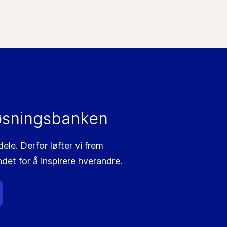
øsningsbanken
le. Derfor løfter vi frem
ndet for å inspirere hverandre.