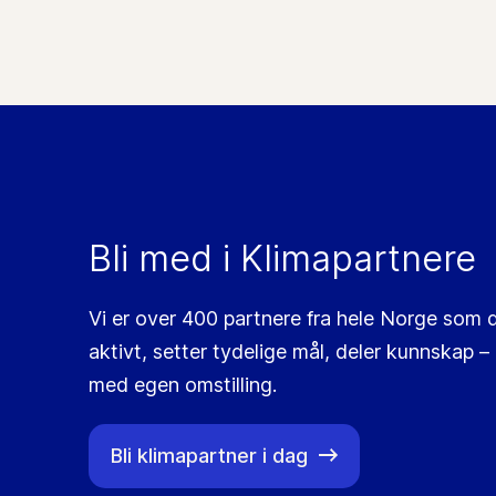
Bli med i Klimapartnere
Vi er over 400 partnere fra hele Norge som d
aktivt, setter tydelige mål, deler kunnskap ­–
med egen omstilling.
Bli klimapartner i dag