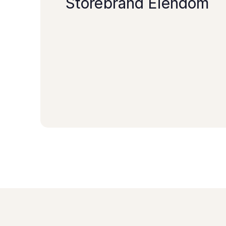
Storebrand Eiendom