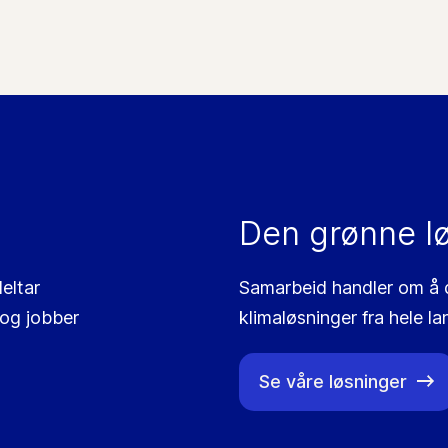
Den grønne l
eltar
Samarbeid handler om å de
 og jobber
klimaløsninger fra hele la
Se våre løsninger