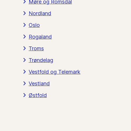
Møre og Romsdal
Nordland
Oslo
Rogaland
Troms
Trøndelag
Vestfold og Telemark
Vestland
Østfold