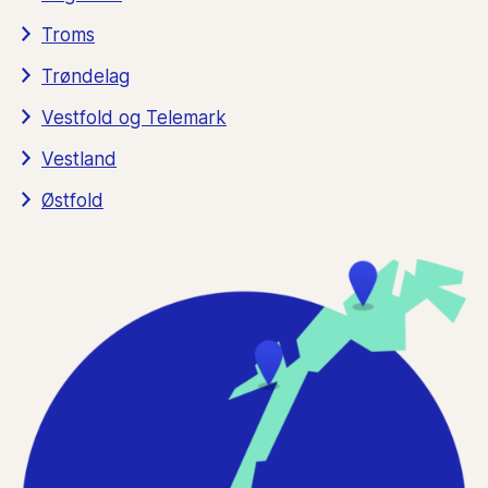
Troms
Trøndelag
Vestfold og Telemark
Vestland
Østfold