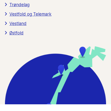
Trøndelag
Vestfold og Telemark
Vestland
Østfold