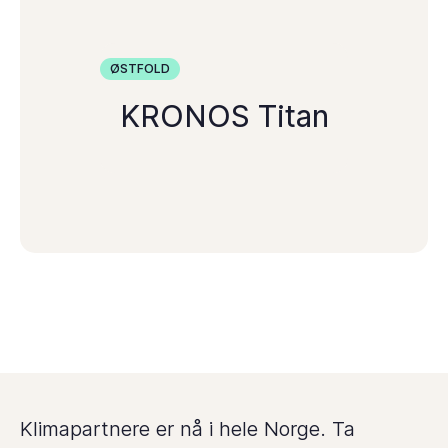
ØSTFOLD
KRONOS Titan
Klimapartnere er nå i hele Norge. Ta