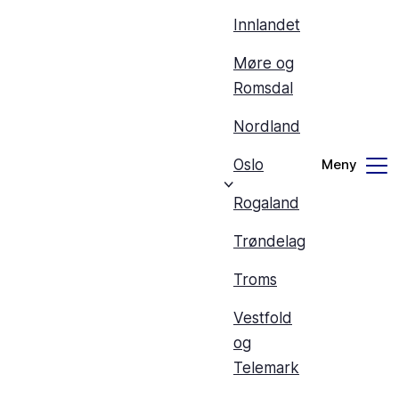
Innlandet
Møre og
Romsdal
Nordland
Oslo
Rogaland
Trøndelag
Troms
Vestfold
og
Telemark