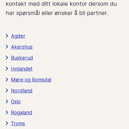
kontakt med ditt lokale kontor dersom du
har spørsmål eller ønsker å bli partner.
Agder
Akershus
Buskerud
Innlandet
Møre og Romsdal
Nordland
Oslo
Rogaland
Troms