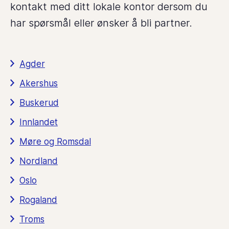
kontakt med ditt lokale kontor dersom du
har spørsmål eller ønsker å bli partner.
Agder
Akershus
Buskerud
Innlandet
Møre og Romsdal
Nordland
Oslo
Rogaland
Troms