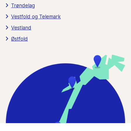
Trøndelag
Vestfold og Telemark
Vestland
Østfold