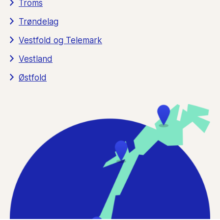
Troms
Trøndelag
Vestfold og Telemark
Vestland
Østfold