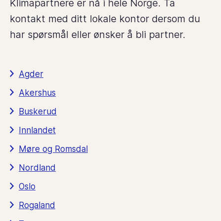
Klimapartnere er nå i hele Norge. Ta
kontakt med ditt lokale kontor dersom du
har spørsmål eller ønsker å bli partner.
Agder
Akershus
Buskerud
Innlandet
Møre og Romsdal
Nordland
Oslo
Rogaland