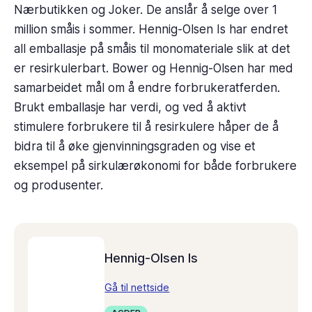
Nærbutikken og Joker. De anslår å selge over 1
million småis i sommer. Hennig-Olsen Is har endret
all emballasje på småis til monomateriale slik at det
er resirkulerbart. Bower og Hennig-Olsen har med
samarbeidet mål om å endre forbrukeratferden.
Brukt emballasje har verdi, og ved å aktivt
stimulere forbrukere til å resirkulere håper de å
bidra til å øke gjenvinningsgraden og vise et
eksempel på sirkulærøkonomi for både forbrukere
og produsenter.
Hennig-Olsen Is
Gå til nettside