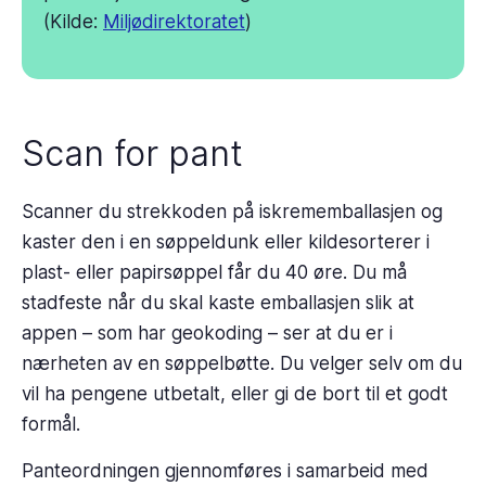
(Kilde:
Miljødirektoratet
)
Scan for pant
Scanner du strekkoden på iskrememballasjen og
kaster den i en søppeldunk eller kildesorterer i
plast- eller papirsøppel får du 40 øre. Du må
stadfeste når du skal kaste emballasjen slik at
appen – som har geokoding – ser at du er i
nærheten av en søppelbøtte. Du velger selv om du
vil ha pengene utbetalt, eller gi de bort til et godt
formål.
Panteordningen gjennomføres i samarbeid med