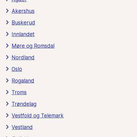
Akershus
Buskerud
Innlandet
Møre og Romsdal
Nordland
Oslo
Rogaland
Troms
Trøndelag
Vestfold og Telemark
Vestland