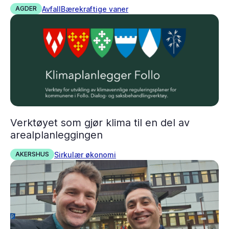
Avfall
Bærekraftige vaner
AGDER
Verktøyet som gjør klima til en del av
arealplanleggingen
Sirkulær økonomi
AKERSHUS