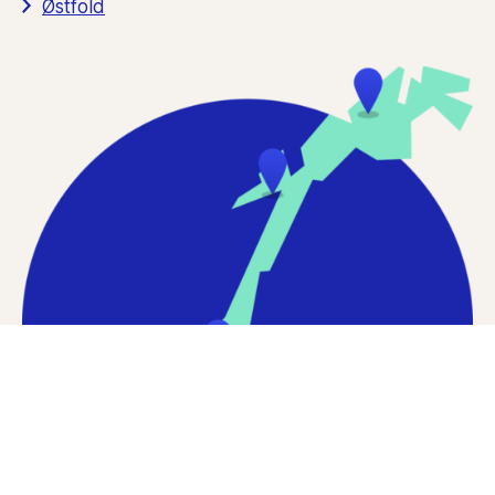
Østfold