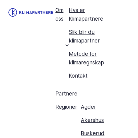
Om
Hva er
oss
Klimapartnere
Slik blir du
klimapartner
Metode for
klimaregnskap
Kontakt
Partnere
Regioner
Agder
Akershus
Buskerud