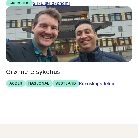
Sirkulær økonomi
AKERSHUS
Grønnere sykehus
Kunnskapsdeling
AGDER
NASJONAL
VESTLAND