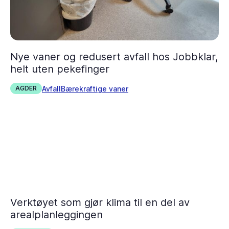
Nye vaner og redusert avfall hos Jobbklar,
helt uten pekefinger
Avfall
Bærekraftige vaner
AGDER
Verktøyet som gjør klima til en del av
arealplanleggingen