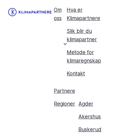
Om
Hva er
oss
Klimapartnere
Slik blir du
klimapartner
Metode for
klimaregnskap
Kontakt
Partnere
Regioner
Agder
Akershus
Buskerud