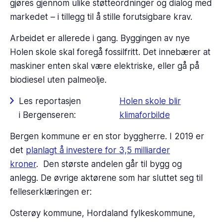
gjøres gjennom ulike støtteordninger og dialog med
markedet – i tillegg til å stille forutsigbare krav.
Arbeidet er allerede i gang. Byggingen av nye
Holen skole skal foregå fossilfritt. Det innebærer at
maskiner enten skal være elektriske, eller gå på
biodiesel uten palmeolje.
Les reportasjen
Holen skole blir
i Bergenseren:
klimaforbilde
Bergen kommune er en stor byggherre. I 2019 er
det
planlagt å investere for 3,5 milliarder
kroner
. Den største andelen går til bygg og
anlegg. De øvrige aktørene som har sluttet seg til
felleserklæringen er:
Osterøy kommune, Hordaland fylkeskommune,