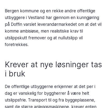
Bergen kommune og en rekke andre offentlige
utbyggere i Vestland har gjennom en kunngjøring
på Doffin varslet leverandørmarkedet om at det vil
komme ambisiøse, men realistiske krav til
utslippskutt fremover og at nullutslipp vil
foretrekkes.
Krever at nye løsninger tas
i bruk
De offentlige utbyggerne erkjenner at det per i
dag er vanskelig for byggherrer å være helt
utslippsfrie. Transport til og fra byggeplassene,
samt de større anleggsmaskinene, krever enten