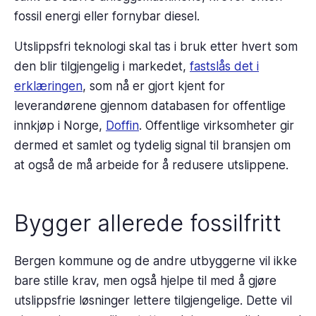
fossil energi eller fornybar diesel.
Utslippsfri teknologi skal tas i bruk etter hvert som
den blir tilgjengelig i markedet,
fastslås det i
erklæringen
, som nå er gjort kjent for
leverandørene gjennom databasen for offentlige
innkjøp i Norge,
Doffin
. Offentlige virksomheter gir
dermed et samlet og tydelig signal til bransjen om
at også de må arbeide for å redusere utslippene.
Bygger allerede fossilfritt
Bergen kommune og de andre utbyggerne vil ikke
bare stille krav, men også hjelpe til med å gjøre
utslippsfrie løsninger lettere tilgjengelige. Dette vil