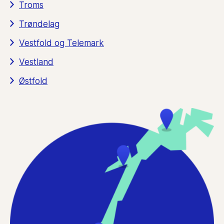
Troms
Trøndelag
Vestfold og Telemark
Vestland
Østfold