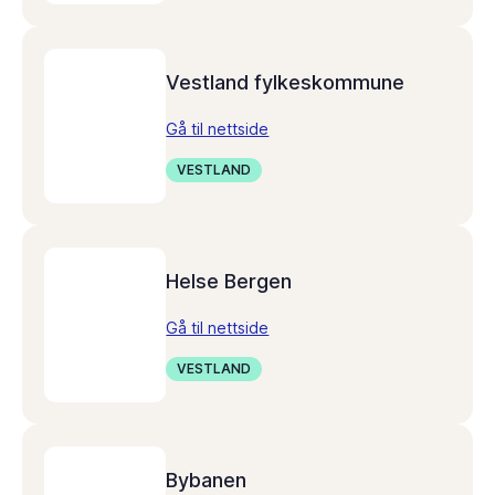
Vestland fylkeskommune
Gå til nettside
VESTLAND
Helse Bergen
Gå til nettside
VESTLAND
Bybanen