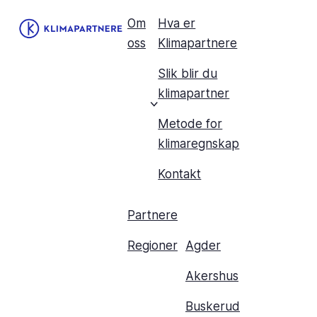
Om
Hva er
oss
Klimapartnere
Slik blir du
klimapartner
Metode for
klimaregnskap
Kontakt
Partnere
Regioner
Agder
Akershus
Buskerud