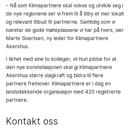
– Nå som Klimapartnere skal vokse og utvikle seg i
de nye regionene ser vi frem til å tilby et mer lokalt
og relevant tilbud til partnerne. Samtidig som vi
ivaretar de gode møteplassene vi har på tvers, sier
Marte Sivertsen, ny leder for Klimapartnere
Akershus.
I likhet med sine to kolleger, vil hun jobbe for at
den nye konstellasjonen skal gi Klimapartnere
Akershus større slagkraft og bidra til flere
partnere fremover. Klimapartnere er i dag en
landsdekkende organisasjon med 420 registrerte
partnere.
Kontakt oss