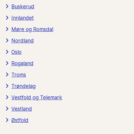
Buskerud
Innlandet
Møre og Romsdal
Nordland
Oslo
Rogaland
Troms
Trøndelag
Vestfold og Telemark
Vestland
Østfold