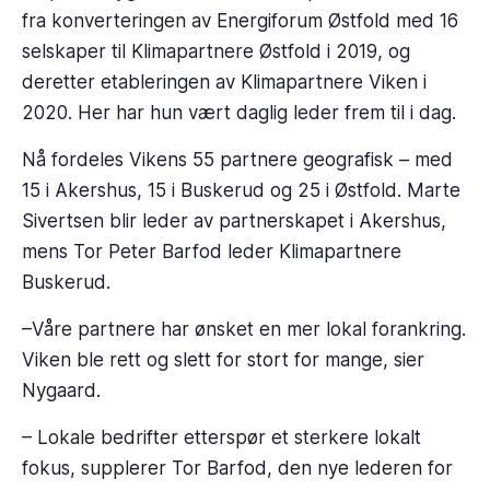
fra konverteringen av Energiforum Østfold med 16
selskaper til Klimapartnere Østfold i 2019, og
deretter etableringen av Klimapartnere Viken i
2020. Her har hun vært daglig leder frem til i dag.
Nå fordeles Vikens 55 partnere geografisk – med
15 i Akershus, 15 i Buskerud og 25 i Østfold. Marte
Sivertsen blir leder av partnerskapet i Akershus,
mens Tor Peter Barfod leder Klimapartnere
Buskerud.
–Våre partnere har ønsket en mer lokal forankring.
Viken ble rett og slett for stort for mange, sier
Nygaard.
– Lokale bedrifter etterspør et sterkere lokalt
fokus, supplerer Tor Barfod, den nye lederen for