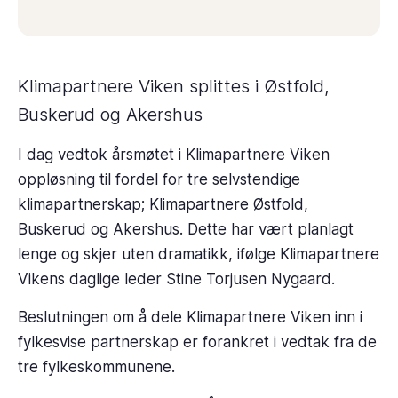
Klimapartnere Viken splittes i Østfold,
Buskerud og Akershus
I dag vedtok årsmøtet i Klimapartnere Viken
oppløsning til fordel for tre selvstendige
klimapartnerskap; Klimapartnere Østfold,
Buskerud og Akershus. Dette har vært planlagt
lenge og skjer uten dramatikk, ifølge Klimapartnere
Vikens daglige leder Stine Torjusen Nygaard.
Beslutningen om å dele Klimapartnere Viken inn i
fylkesvise partnerskap er forankret i vedtak fra de
tre fylkeskommunene.