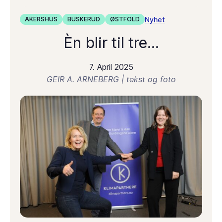
Nyhet
AKERSHUS
BUSKERUD
ØSTFOLD
Èn blir til tre…
7. April 2025
GEIR A. ARNEBERG | tekst og foto