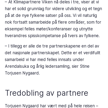
– At Klimapartnere Viken nå deles i tre, viser at vi
har et solid grunnlag for videre utvikling og et tegn
på at de nye fylkene satser på oss. Vi vil naturlig
nok fortsatt samarbeide på flere områder, som for
eksempel felles møter/konferanser og utnytte
hverandres spisskompetanse på tvers av fylkene.
– I tillegg er alle de tre partnerskapene en del av
det nasjonale partnerskapet. Dette er et verdifullt
samarbeid vi har med felles innsats under
Arendalsuka og årlig ledersamling, sier Stine
Torjusen Nygaard.
Tredobling av partnere
Torjusen Nygaard har vært med på hele reisen –