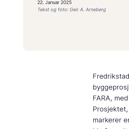
22. Januar 2025
Tekst og foto: Geir A. Arneberg
Fredrikstad
byggeprosj
FARA, med 
Prosjektet,
markerer e