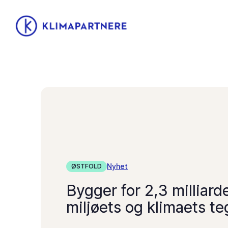
Nyhet
ØSTFOLD
Bygger for 2,3 milliarde
miljøets og klimaets t