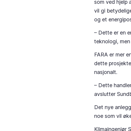
som ved hjelp a
vil gi betydelig
og et energipos
– Dette er en e
teknologi, men
FARA er mer en
dette prosjekte
nasjonalt.
– Dette handle
avslutter Sund
Det nye anlegg
noe som vil øke
Klimaingeniør S