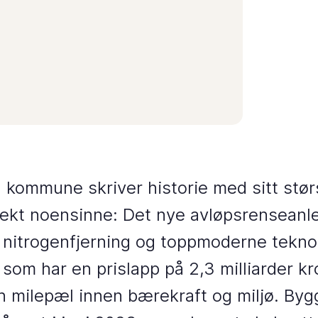
 kommune skriver historie med sitt stør
ekt noensinne: Det nye avløpsrenseanl
nitrogenfjerning og toppmoderne teknol
 som har en prislapp på 2,3 milliarder kr
n milepæl innen bærekraft og miljø. By