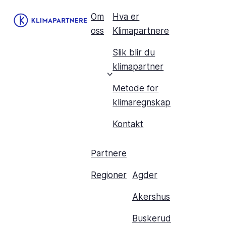
Om
Hva er
oss
Klimapartnere
Slik blir du
klimapartner
Metode for
klimaregnskap
Kontakt
Partnere
Regioner
Agder
Akershus
Buskerud