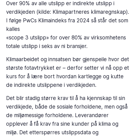
Over 90% av alle utslipp er indirekte utslipp i
verdikjeden (kilde: Klimapartneres klimaregnskap).
I følge PwCs Klimaindeks fra 2024 så står det som
kalles
«scope 3 utslipp» for over 80% av virksomhetens
totale utslipp i seks av ni bransjer.
Klimaarbeidet og innsatsen bør gjenspeile hvor det
største fotavtrykket er – derfor setter vi nå opp et
kurs for å lære bort hvordan kartlegge og kutte
de indirekte utslippene i verdikjeden.
Det blir stadig større krav til å ha kjennskap til sin
verdikjede, både de sosiale forholdene, men også
de miljømessige forholdene. Leverandører
opplever å få krav fra sine kunder på klima og
miljø. Det etterspørres utslippsdata og