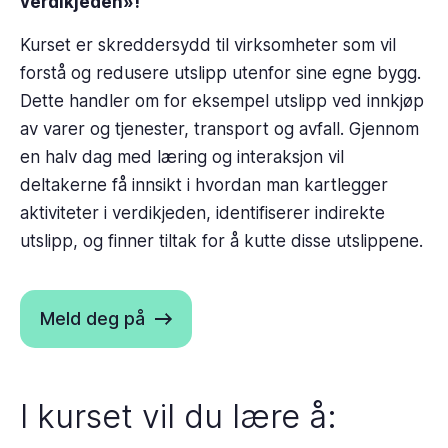
verdikjeden»!
Kurset er skreddersydd til virksomheter som vil
forstå og redusere utslipp utenfor sine egne bygg.
Dette handler om for eksempel utslipp ved innkjøp
av varer og tjenester, transport og avfall. Gjennom
en halv dag med læring og interaksjon vil
deltakerne få innsikt i hvordan man kartlegger
aktiviteter i verdikjeden, identifiserer indirekte
utslipp, og finner tiltak for å kutte disse utslippene.
Meld deg på
I kurset vil du lære å: