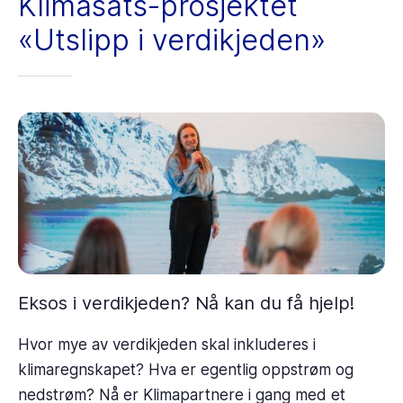
Klimasats-prosjektet
«Utslipp i verdikjeden»
Eksos i verdikjeden? Nå kan du få hjelp!
Hvor mye av verdikjeden skal inkluderes i
klimaregnskapet? Hva er egentlig oppstrøm og
nedstrøm? Nå er Klimapartnere i gang med et