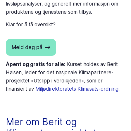
livsløpsanalyser, og generelt mer informasjon om
produktene og tjenestene som tilbys.
Klar for å få oversikt?
Meld deg på
Åpent og gratis for alle:
Kurset holdes av Berit
Høisen, leder for det nasjonale Klimapartnere-
prosjektet «Utslipp i verdikjeden», som er
finansiert av
Miljødirektoratets Klimasats-ordning
.
Mer om Berit og