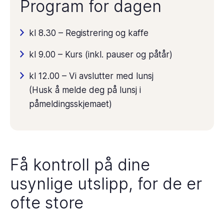
Program for dagen
kl 8.30 – Registrering og kaffe
kl 9.00 – Kurs (inkl. pauser og påtår)
kl 12.00 – Vi avslutter med lunsj
(Husk å melde deg på lunsj i
påmeldingsskjemaet)
Få kontroll på dine
usynlige utslipp, for de er
ofte store