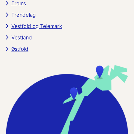
Troms
Trøndelag
Vestfold og Telemark
Vestland
Østfold