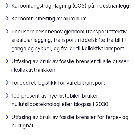
Karbonfangst og -lagring (CCS) på industrianlegg
Karbonfri smelting av aluminium
Redusere reisebehov gjennom transporteffektiv
arealplanlegging, transportmiddelskifte fra bil til
gange og sykkel, og fra bil til kollektivtransport
Utfasing av bruk av fossile brensler til alle busser
i kollektivtrafikken
Forbedret logistikk for varebiltransport
100 prosent av nye lastebiler bruker
nullutslippsteknologi eller biogass i 2030
Utfasing av bruk av fossile brensler for ferge- og
hurtigbåt