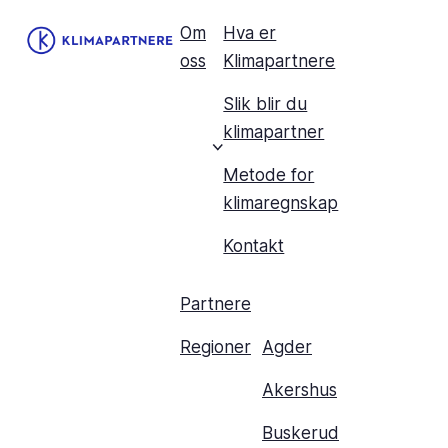
Om
Hva er
oss
Klimapartnere
Slik blir du
klimapartner
Metode for
klimaregnskap
Kontakt
Partnere
Regioner
Agder
Akershus
Buskerud