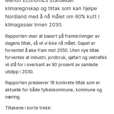
Menon Economics utarbeidet
klimaregnskap og tiltak som kan hjelpe
Nordland med å nå målet om 60% kutt i
klimagasser innen 2030.
Rapporten viser at basert på framskrivinger av
dagens tiltak, så vil vi ikke nå målet. Gapet er
forventet å øke fram mot 2050. Uten nye tiltak
forventes at industri, jordbruk, sjøfart og veitrafikk
vil stå for i overkant av 90 prosent av samlede
utslipp i 2030.
Rapporten presiserer 18 konkrete tiltak som er
aktuelle for både fylkeskommune, kommune og
næring.
Tiltakene i korte trekk: